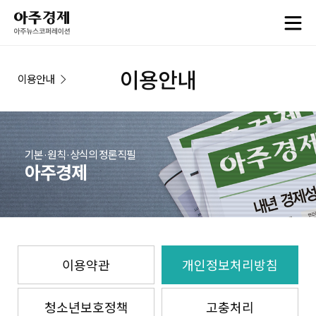
이용안내
이용안내
기본·원칙·상식의 정론직필
아주경제
이용약관
개인정보처리방침
청소년보호정책
고충처리